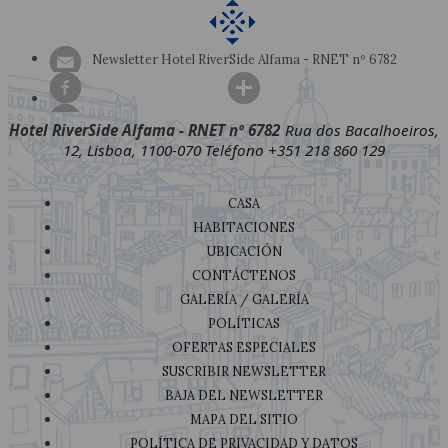
Newsletter Hotel RiverSide Alfama - RNET nº 6782
Hotel RiverSide Alfama - RNET nº 6782
Rua dos Bacalhoeiros,
12, Lisboa, 1100-070
Teléfono +351 218 860 129
CASA
HABITACIONES
UBICACIÓN
CONTÁCTENOS
GALERÍA / GALERÍA
POLÍTICAS
OFERTAS ESPECIALES
SUSCRIBIR NEWSLETTER
BAJA DEL NEWSLETTER
MAPA DEL SITIO
POLÍTICA DE PRIVACIDAD Y DATOS